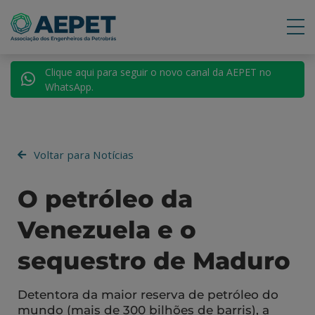
Clique aqui para seguir o novo canal da AEPET no
WhatsApp.
Voltar para Notícias
O petróleo da
Venezuela e o
sequestro de Maduro
Detentora da maior reserva de petróleo do
mundo (mais de 300 bilhões de barris), a