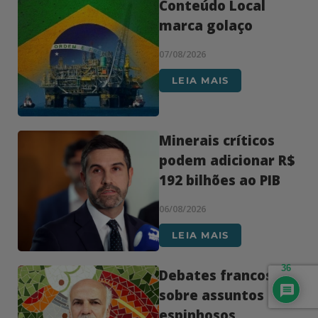
Conteúdo Local
marca golaço
07/08/2026
LEIA MAIS
Minerais críticos
podem adicionar R$
192 bilhões ao PIB
06/08/2026
LEIA MAIS
36
Debates francos
sobre assuntos
espinhosos