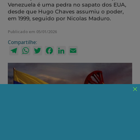
Venezuela é uma pedra no sapato dos EUA,
desde que Hugo Chaves assumiu o poder,
em 1999, seguido por Nicolas Maduro.
Publicado em 05/01/2026
Compartilhe:
Telegram
WhatsApp
Twitter
Facebook
LinkedIn
Email