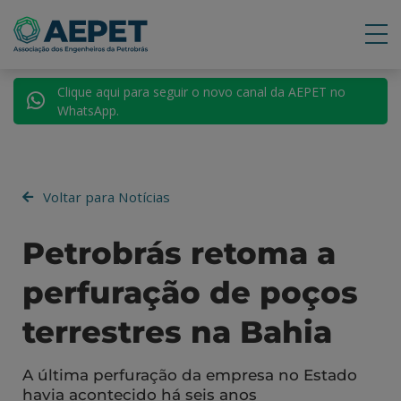
Clique aqui para seguir o novo canal da AEPET no
WhatsApp.
Voltar para Notícias
Petrobrás retoma a
perfuração de poços
terrestres na Bahia
A última perfuração da empresa no Estado
havia acontecido há seis anos