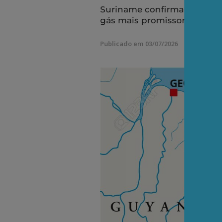
Suriname confirma o status
gás mais promissoras do m
Publicado em 03/07/2026