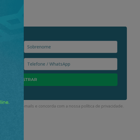
ceber nossos e-mails e concorda com a nossa
política de privacidade
.