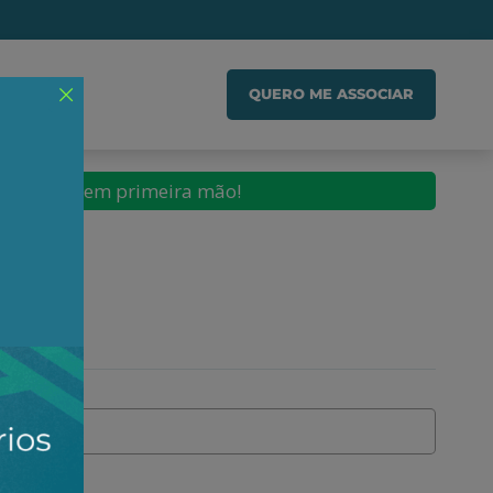
IADO
QUERO ME ASSOCIAR
conteúdos em primeira mão!