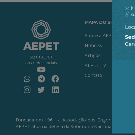
MAPA DO SITE
Sobre a AEPET
Notícias
Artigos
Siga a AEPET
nas redes sociais
AEPET TV
Contato
Fundada em 1961, a Associação dos Engenheiros da Pe
AEPET atua na defesa da Soberania Nacional, da Petro