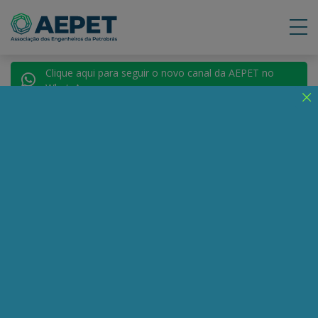
Clique aqui para seguir o novo canal da AEPET no
WhatsApp.
Notícias
Nenhuma notícia encontrada.