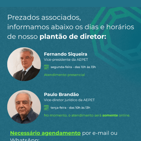
Ao clicar em “Cadastrar” você aceita receber nossos e-mails e
concorda com a nossa
política de privacidade
.
Siga a AEPET
nas redes sociais