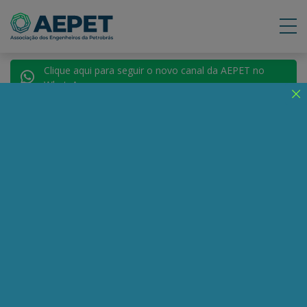
Clique aqui para seguir o novo canal da AEPET no
WhatsApp.
Notícias
Nenhuma notícia encontrada.