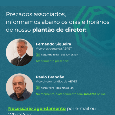
Ao clicar em “Cadastrar” você aceita receber nossos e-mails e
concorda com a nossa
política de privacidade
.
Siga a AEPET
nas redes sociais