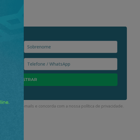
ceber nossos e-mails e concorda com a nossa
política de privacidade
.