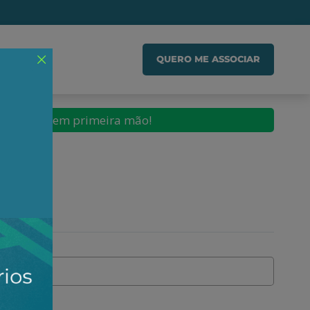
IADO
QUERO ME ASSOCIAR
conteúdos em primeira mão!