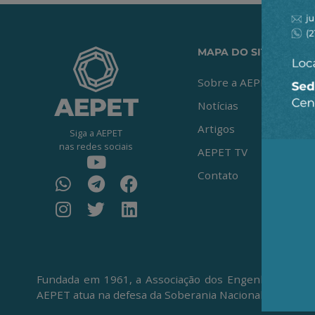
MAPA DO SITE
Sobre a AEPET
Notícias
Artigos
Siga a AEPET
nas redes sociais
AEPET TV
Contato
Fundada em 1961, a Associação dos Engenheiros da Pe
AEPET atua na defesa da Soberania Nacional, da Petro