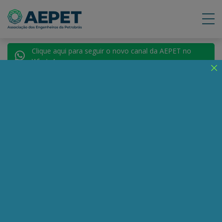
Clique aqui para seguir o novo canal da AEPET no
WhatsApp.
Notícias
Nenhuma notícia encontrada.