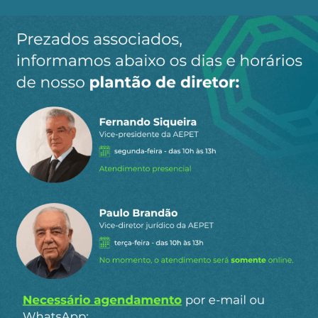
Ao clicar em “Cadastrar” você aceita receber nossos e-mails e
concorda com a nossa
política de privacidade
.
Siga a AEPET
nas redes sociais