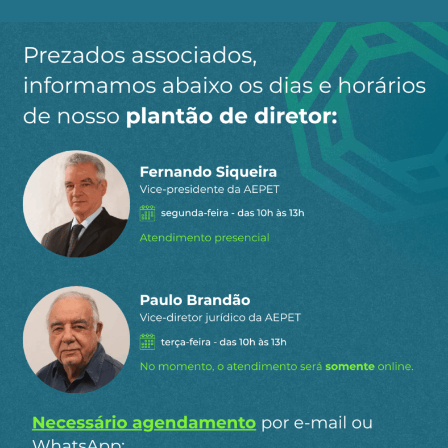
Ao clicar em “Cadastrar” você aceita receber nossos e-mails e
concorda com a nossa
política de privacidade
.
Siga a AEPET
nas redes sociais