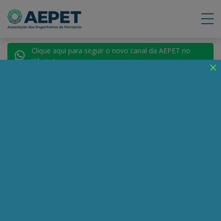
Clique aqui para seguir o novo canal da AEPET no
WhatsApp.
Notícias
Nenhuma notícia encontrada.