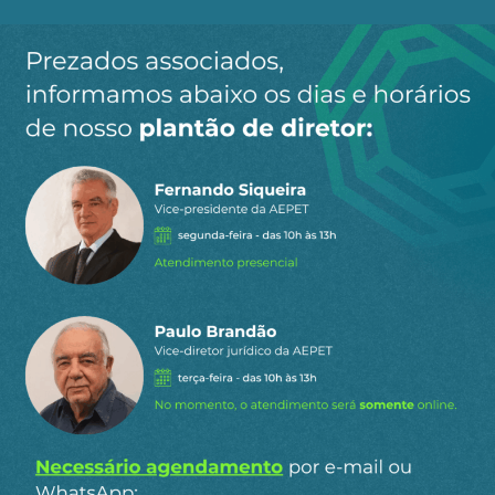
Ao clicar em “Cadastrar” você aceita receber nossos e-mails e
concorda com a nossa
política de privacidade
.
Siga a AEPET
nas redes sociais