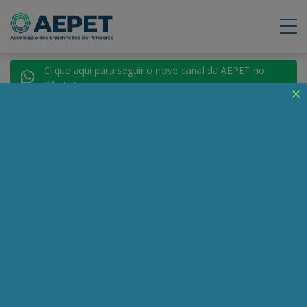
Clique aqui para seguir o novo canal da AEPET no
WhatsApp.
Notícias
Nenhuma notícia encontrada.