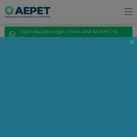
Clique aqui para seguir o novo canal da AEPET no
WhatsApp.
Notícias
Nenhuma notícia encontrada.