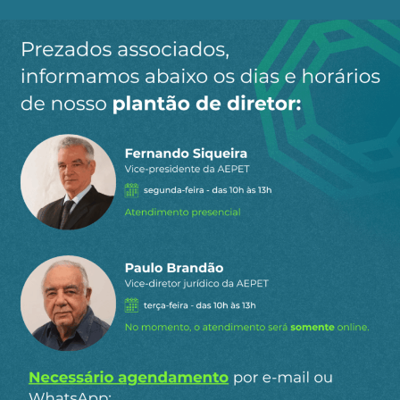
Ao clicar em “Cadastrar” você aceita receber nossos e-mails e
concorda com a nossa
política de privacidade
.
Siga a AEPET
nas redes sociais