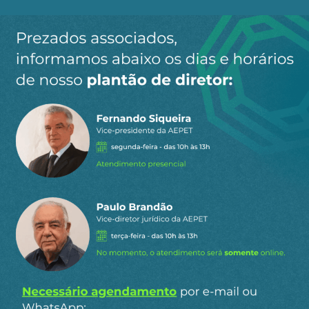
Ao clicar em “Cadastrar” você aceita receber nossos e-mails e
concorda com a nossa
política de privacidade
.
Siga a AEPET
nas redes sociais