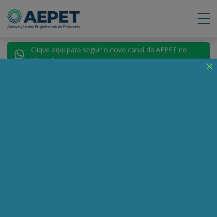
Clique aqui para seguir o novo canal da AEPET no
WhatsApp.
Notícias
Nenhuma notícia encontrada.