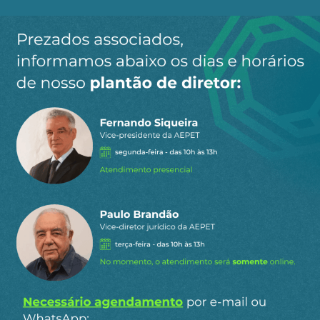
Ao clicar em “Cadastrar” você aceita receber nossos e-mails e
concorda com a nossa
política de privacidade
.
Siga a AEPET
nas redes sociais