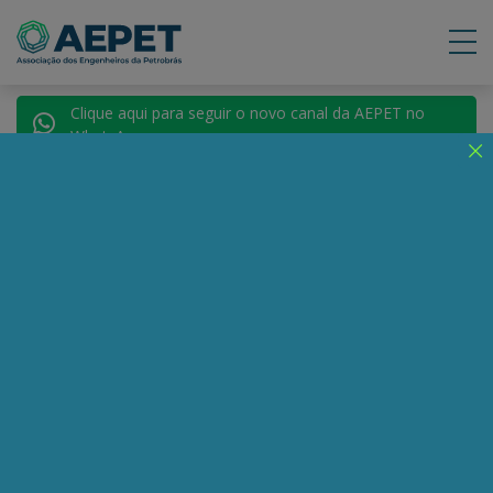
Clique aqui para seguir o novo canal da AEPET no
WhatsApp.
Notícias
Nenhuma notícia encontrada.