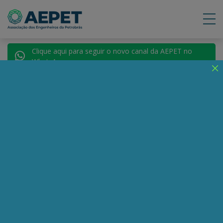
Clique aqui para seguir o novo canal da AEPET no
WhatsApp.
Notícias
Nenhuma notícia encontrada.