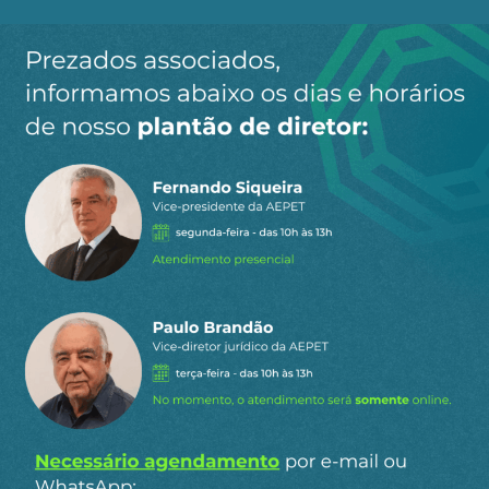
Ao clicar em “Cadastrar” você aceita receber nossos e-mails e
concorda com a nossa
política de privacidade
.
Siga a AEPET
nas redes sociais