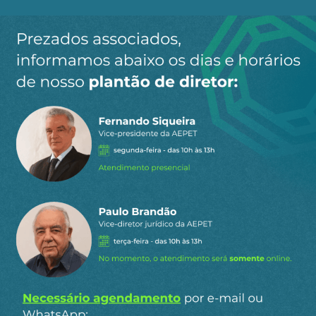
Ao clicar em “Cadastrar” você aceita receber nossos e-mails e
concorda com a nossa
política de privacidade
.
Siga a AEPET
nas redes sociais