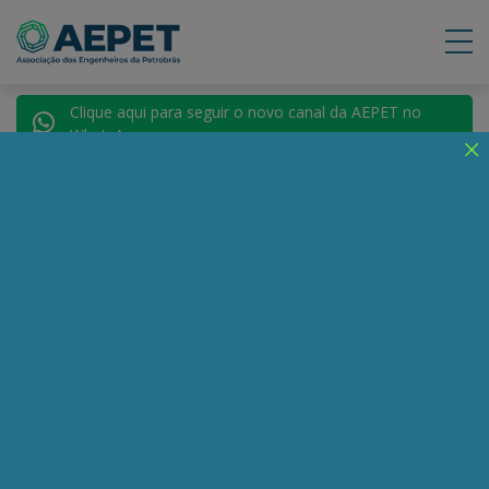
Clique aqui para seguir o novo canal da AEPET no
WhatsApp.
Notícias
Nenhuma notícia encontrada.