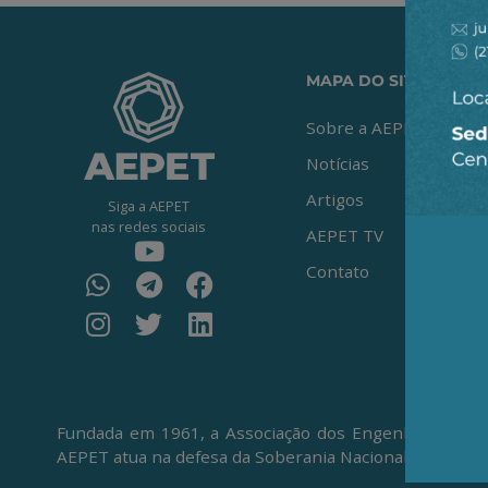
MAPA DO SITE
Sobre a AEPET
Notícias
Artigos
Siga a AEPET
nas redes sociais
AEPET TV
Contato
Fundada em 1961, a Associação dos Engenheiros da Pe
AEPET atua na defesa da Soberania Nacional, da Petro