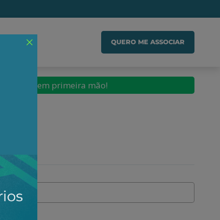
IADO
QUERO ME ASSOCIAR
conteúdos em primeira mão!