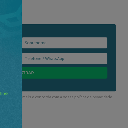
ceber nossos e-mails e concorda com a nossa
política de privacidade
.