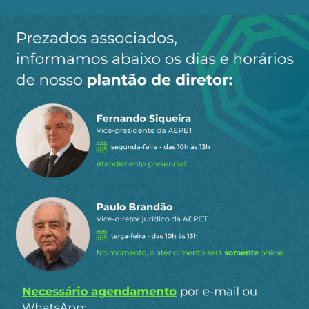
Ao clicar em “Cadastrar” você aceita receber nossos e-mails e
concorda com a nossa
política de privacidade
.
Siga a AEPET
nas redes sociais