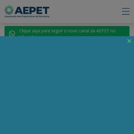
Clique aqui para seguir o novo canal da AEPET no
WhatsApp.
Notícias
Nenhuma notícia encontrada.