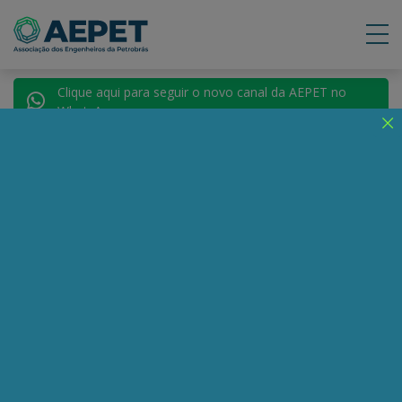
Clique aqui para seguir o novo canal da AEPET no
WhatsApp.
Notícias
Nenhuma notícia encontrada.