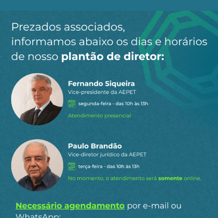
Ao clicar em “Cadastrar” você aceita receber nossos e-mails e
concorda com a nossa
política de privacidade
.
Siga a AEPET
nas redes sociais