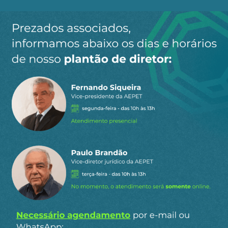
Ao clicar em “Cadastrar” você aceita receber nossos e-mails e
concorda com a nossa
política de privacidade
.
Siga a AEPET
nas redes sociais