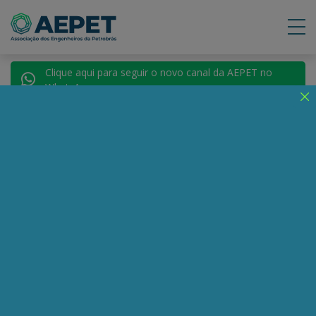
Clique aqui para seguir o novo canal da AEPET no
WhatsApp.
Notícias
Nenhuma notícia encontrada.