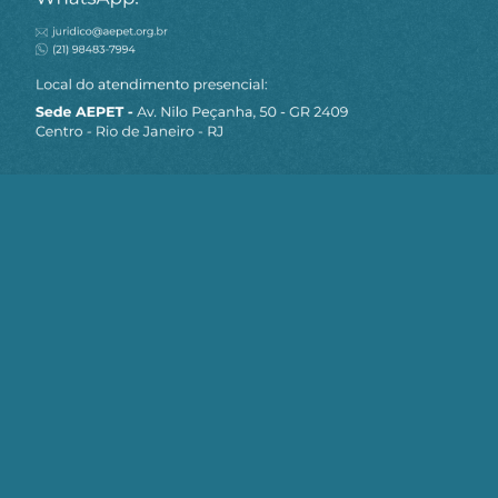
MAPA DO SITE
Sobre a AEPET
Notícias
Artigos
AEPET TV
Contato
Seja um Associado AEPET
Clique no botão abaixo para enviar as
informações necessárias para iniciarmos
o processo de associação.