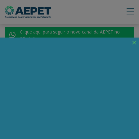
Clique aqui para seguir o novo canal da AEPET no
WhatsApp.
Notícias
Nenhuma notícia encontrada.