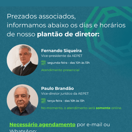
Ao clicar em “Cadastrar” você aceita receber nossos e-mails e
concorda com a nossa
política de privacidade
.
Siga a AEPET
nas redes sociais