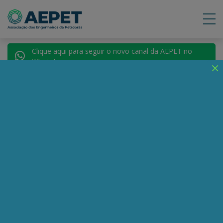
Clique aqui para seguir o novo canal da AEPET no
WhatsApp.
Notícias
Nenhuma notícia encontrada.