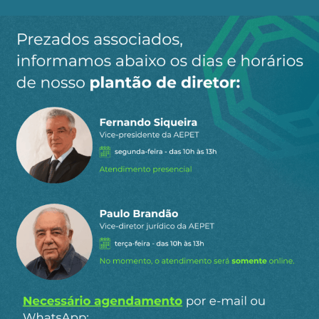
Ao clicar em “Cadastrar” você aceita receber nossos e-mails e
concorda com a nossa
política de privacidade
.
Siga a AEPET
nas redes sociais