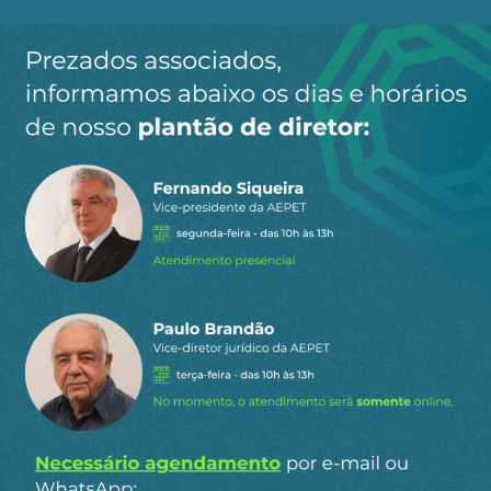
Ao clicar em “Cadastrar” você aceita receber nossos e-mails e
concorda com a nossa
política de privacidade
.
Siga a AEPET
nas redes sociais