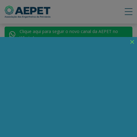
Clique aqui para seguir o novo canal da AEPET no
WhatsApp.
Notícias
Nenhuma notícia encontrada.