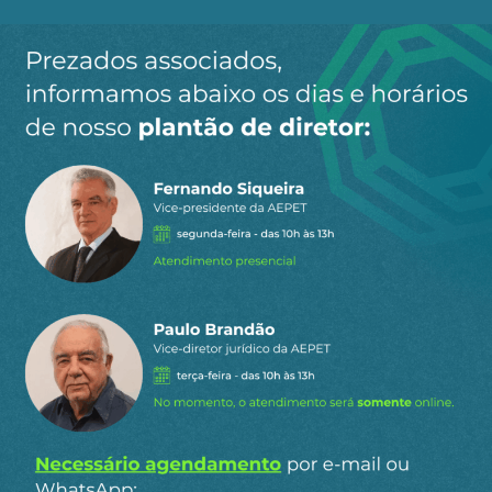
Ao clicar em “Cadastrar” você aceita receber nossos e-mails e
concorda com a nossa
política de privacidade
.
Siga a AEPET
nas redes sociais