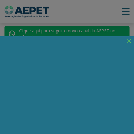
Clique aqui para seguir o novo canal da AEPET no
WhatsApp.
Notícias
Nenhuma notícia encontrada.