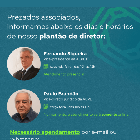
Ao clicar em “Cadastrar” você aceita receber nossos e-mails e
concorda com a nossa
política de privacidade
.
Siga a AEPET
nas redes sociais