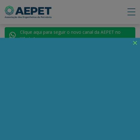
Clique aqui para seguir o novo canal da AEPET no
WhatsApp.
Notícias
Nenhuma notícia encontrada.