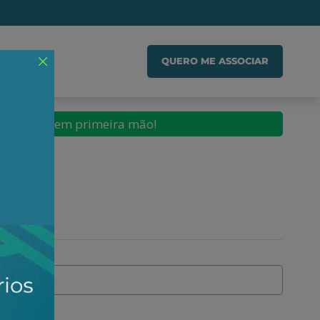
IADO
QUERO ME ASSOCIAR
conteúdos em primeira mão!