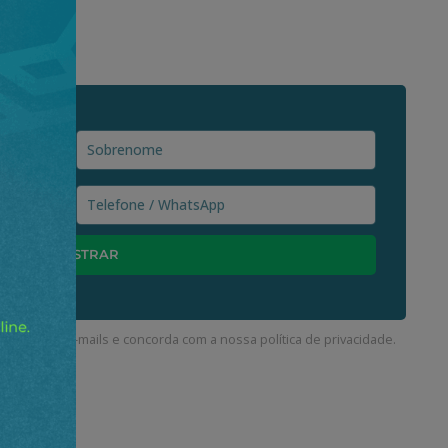
ceber nossos e-mails e concorda com a nossa
política de privacidade
.