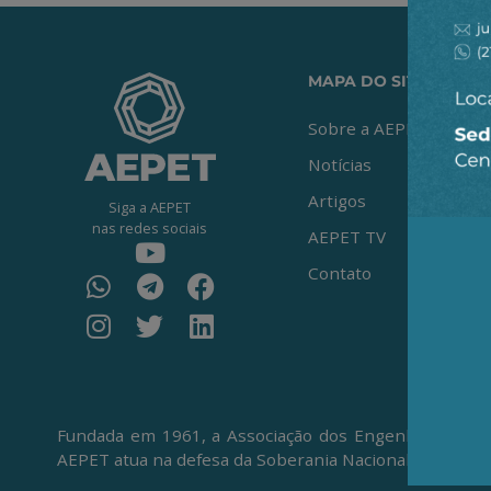
MAPA DO SITE
Sobre a AEPET
Notícias
Artigos
Siga a AEPET
nas redes sociais
AEPET TV
Contato
Fundada em 1961, a Associação dos Engenheiros da Pe
AEPET atua na defesa da Soberania Nacional, da Petro