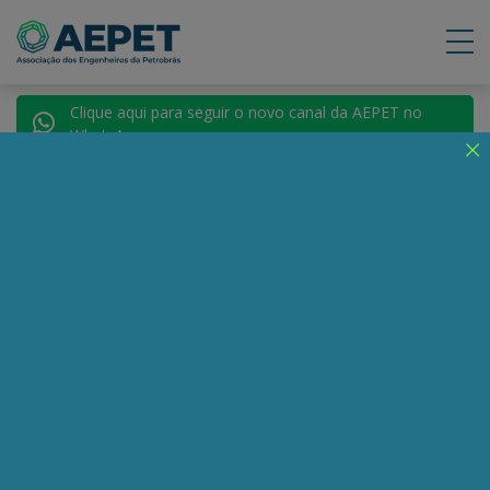
Clique aqui para seguir o novo canal da AEPET no
WhatsApp.
Notícias
Nenhuma notícia encontrada.