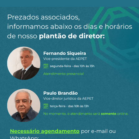
Ao clicar em “Cadastrar” você aceita receber nossos e-mails e
concorda com a nossa
política de privacidade
.
Siga a AEPET
nas redes sociais