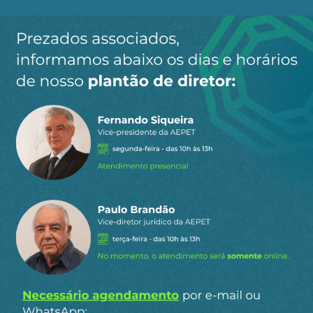
Ao clicar em “Cadastrar” você aceita receber nossos e-mails e
concorda com a nossa
política de privacidade
.
Siga a AEPET
nas redes sociais