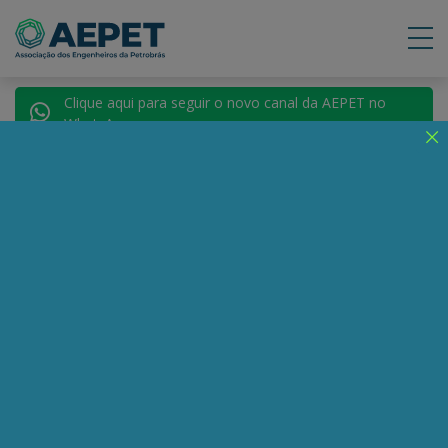
Clique aqui para seguir o novo canal da AEPET no
WhatsApp.
Notícias
Nenhuma notícia encontrada.