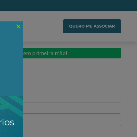
IADO
QUERO ME ASSOCIAR
conteúdos em primeira mão!