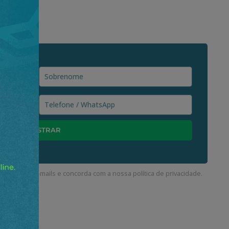
ceber nossos e-mails e concorda com a nossa
política de privacidade
.