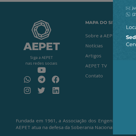
MAPA DO SITE
Sobre a AEPET
Notícias
Artigos
Siga a AEPET
nas redes sociais
AEPET TV
Contato
Fundada em 1961, a Associação dos Engenheiros da Pe
AEPET atua na defesa da Soberania Nacional, da Petro