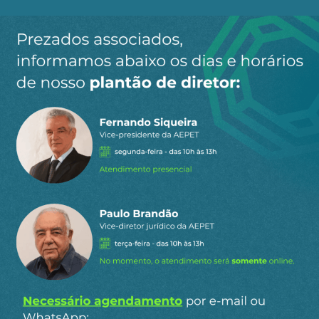
Ao clicar em “Cadastrar” você aceita receber nossos e-mails e
concorda com a nossa
política de privacidade
.
Siga a AEPET
nas redes sociais