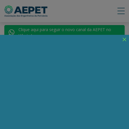
Clique aqui para seguir o novo canal da AEPET no
WhatsApp.
Notícias
Nenhuma notícia encontrada.