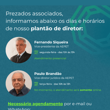
Ao clicar em “Cadastrar” você aceita receber nossos e-mails e
concorda com a nossa
política de privacidade
.
Siga a AEPET
nas redes sociais