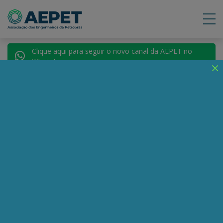
Clique aqui para seguir o novo canal da AEPET no
WhatsApp.
Notícias
Nenhuma notícia encontrada.