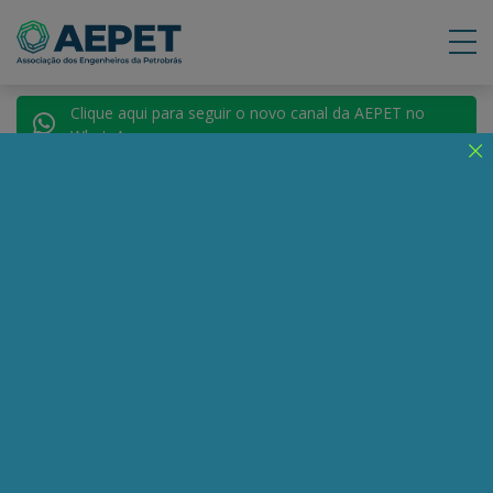
Clique aqui para seguir o novo canal da AEPET no
WhatsApp.
Notícias
Nenhuma notícia encontrada.