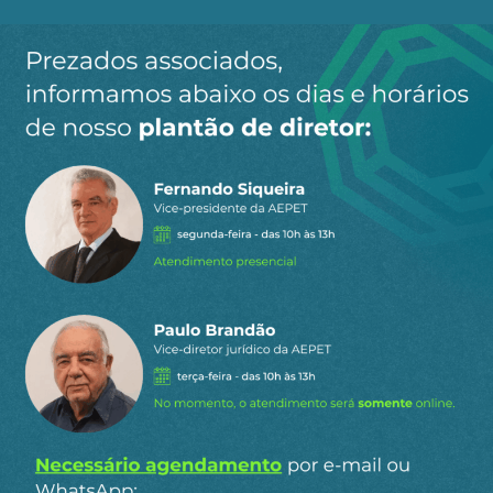
Ao clicar em “Cadastrar” você aceita receber nossos e-mails e
concorda com a nossa
política de privacidade
.
Siga a AEPET
nas redes sociais