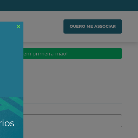
IADO
QUERO ME ASSOCIAR
conteúdos em primeira mão!