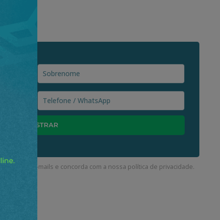
ceber nossos e-mails e concorda com a nossa
política de privacidade
.