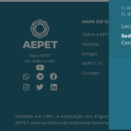
MAPA DO SITE
Sobre a AEPET
Notícias
Artigos
Siga a AEPET
nas redes sociais
AEPET TV
Contato
Fundada em 1961, a Associação dos Engenheiros da Pe
AEPET atua na defesa da Soberania Nacional, da Petro