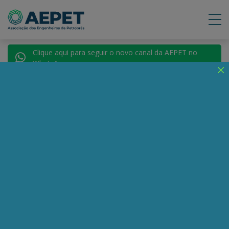
Clique aqui para seguir o novo canal da AEPET no
WhatsApp.
Notícias
Nenhuma notícia encontrada.