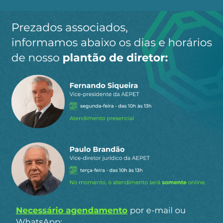
Ao clicar em “Cadastrar” você aceita receber nossos e-mails e
concorda com a nossa
política de privacidade
.
Siga a AEPET
nas redes sociais