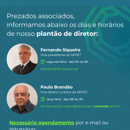
Ao clicar em “Cadastrar” você aceita receber nossos e-mails e
concorda com a nossa
política de privacidade
.
Siga a AEPET
nas redes sociais