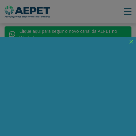
Clique aqui para seguir o novo canal da AEPET no
WhatsApp.
Notícias
Nenhuma notícia encontrada.