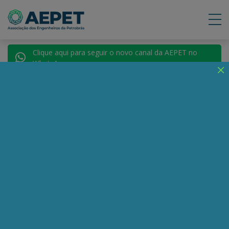
Clique aqui para seguir o novo canal da AEPET no
WhatsApp.
Notícias
Nenhuma notícia encontrada.