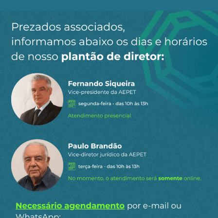
Ao clicar em “Cadastrar” você aceita receber nossos e-mails e
concorda com a nossa
política de privacidade
.
Siga a AEPET
nas redes sociais