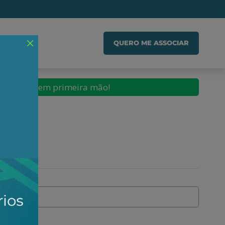
IADO
QUERO ME ASSOCIAR
conteúdos em primeira mão!