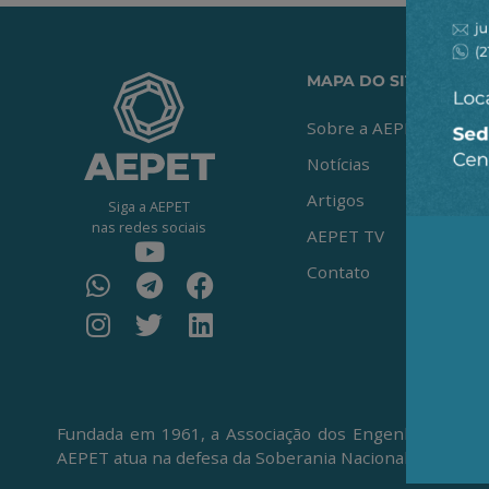
MAPA DO SITE
Sobre a AEPET
Notícias
Artigos
Siga a AEPET
nas redes sociais
AEPET TV
Contato
Fundada em 1961, a Associação dos Engenheiros da Pe
AEPET atua na defesa da Soberania Nacional, da Petro