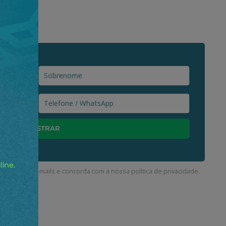
ceber nossos e-mails e concorda com a nossa
política de privacidade
.