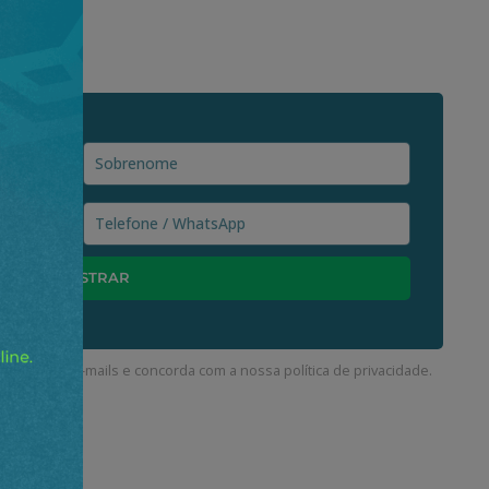
ceber nossos e-mails e concorda com a nossa
política de privacidade
.