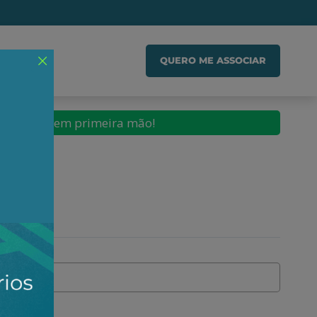
IADO
QUERO ME ASSOCIAR
conteúdos em primeira mão!