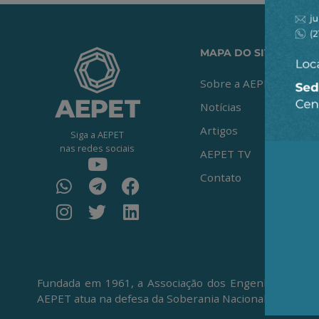
MAPA DO SITE
Sobre a AEPET
Notícias
Artigos
Siga a AEPET
nas redes sociais
AEPET TV
Contato
Fundada em 1961, a Associação dos Engenheiros da Pe
AEPET atua na defesa da Soberania Nacional, da Petro