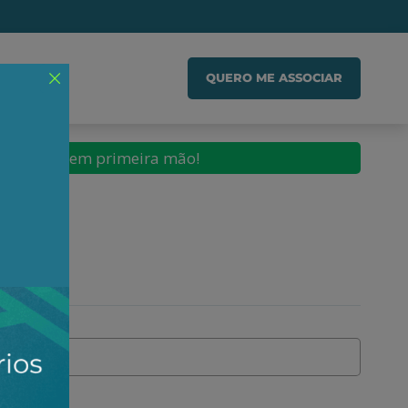
IADO
QUERO ME ASSOCIAR
conteúdos em primeira mão!