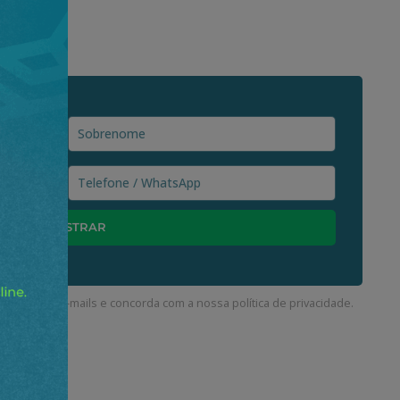
ceber nossos e-mails e concorda com a nossa
política de privacidade
.