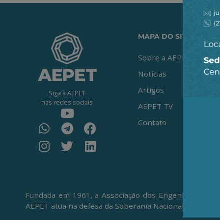
MAPA DO SITE
Sobre a AEPET
Notícias
Artigos
Siga a AEPET
nas redes sociais
AEPET TV
Contato
Fundada em 1961, a Associação dos Engenheiros da Pe
AEPET atua na defesa da Soberania Nacional, da Petro