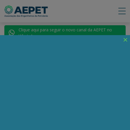
Clique aqui para seguir o novo canal da AEPET no
WhatsApp.
Notícias
Nenhuma notícia encontrada.