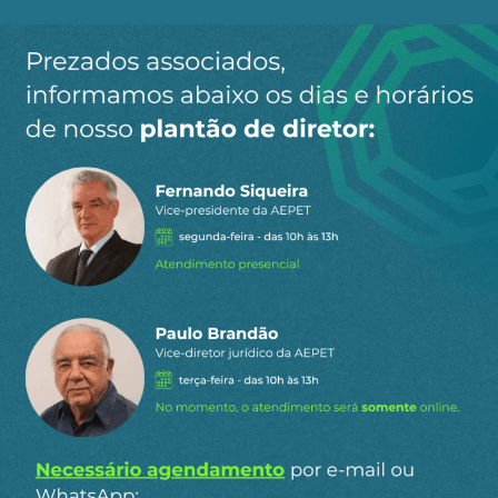
Ao clicar em “Cadastrar” você aceita receber nossos e-mails e
concorda com a nossa
política de privacidade
.
Siga a AEPET
nas redes sociais