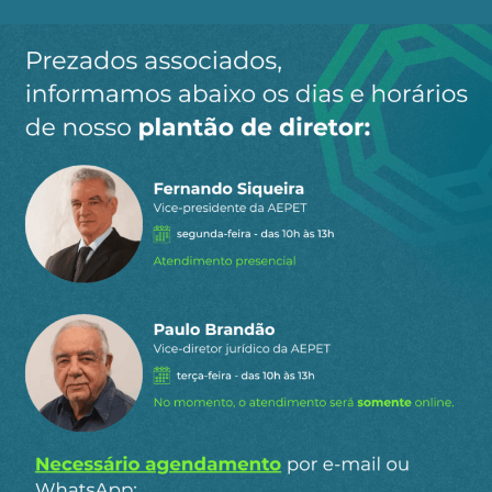
Ao clicar em “Cadastrar” você aceita receber nossos e-mails e
concorda com a nossa
política de privacidade
.
Siga a AEPET
nas redes sociais