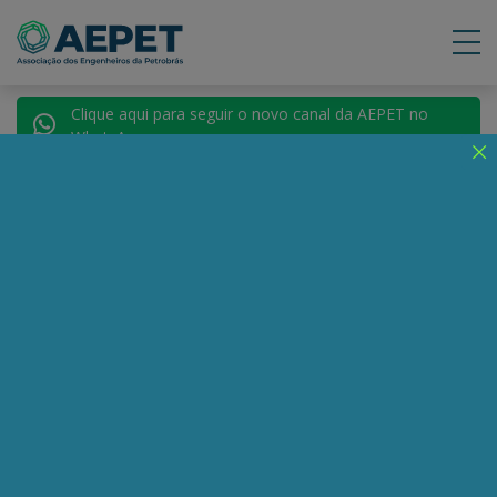
Clique aqui para seguir o novo canal da AEPET no
WhatsApp.
Notícias
Nenhuma notícia encontrada.