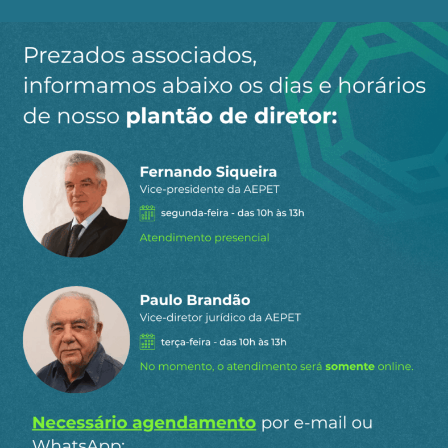
Ao clicar em “Cadastrar” você aceita receber nossos e-mails e
concorda com a nossa
política de privacidade
.
Siga a AEPET
nas redes sociais