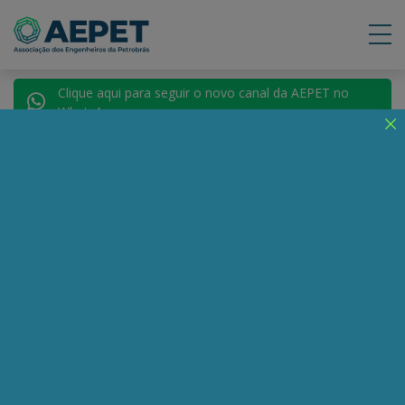
Clique aqui para seguir o novo canal da AEPET no
WhatsApp.
Notícias
Nenhuma notícia encontrada.