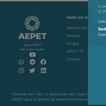
MAPA DO SITE
Sobre a AEPET
Notícias
Artigos
Siga a AEPET
nas redes sociais
AEPET TV
Contato
Fundada em 1961, a Associação dos Engenheiros da Pe
AEPET atua na defesa da Soberania Nacional, da Petro