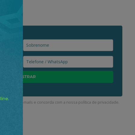
ceber nossos e-mails e concorda com a nossa
política de privacidade
.