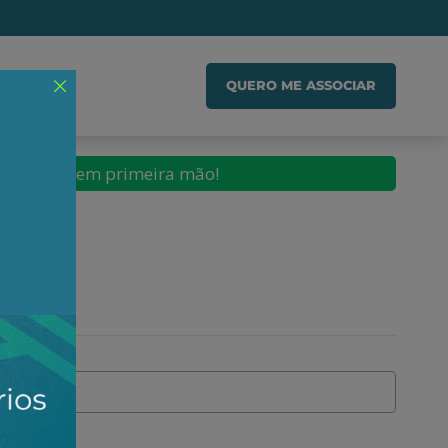
IADO
QUERO ME ASSOCIAR
conteúdos em primeira mão!