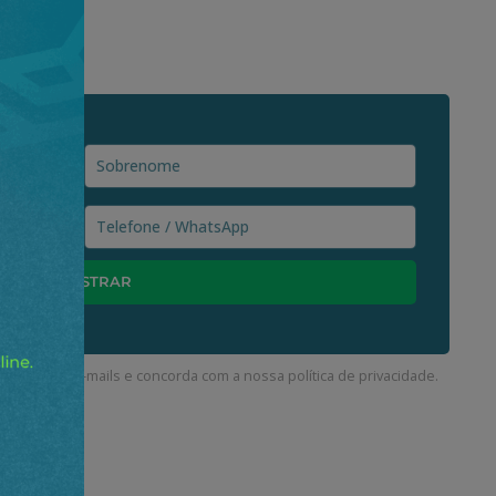
ceber nossos e-mails e concorda com a nossa
política de privacidade
.