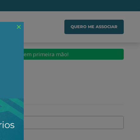
IADO
QUERO ME ASSOCIAR
conteúdos em primeira mão!