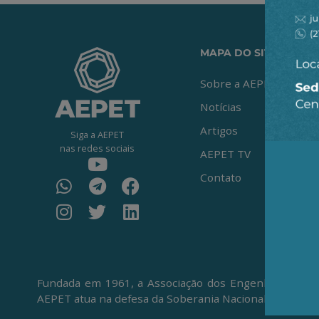
MAPA DO SITE
Sobre a AEPET
Notícias
Artigos
Siga a AEPET
nas redes sociais
AEPET TV
Contato
Fundada em 1961, a Associação dos Engenheiros da Pe
AEPET atua na defesa da Soberania Nacional, da Petro