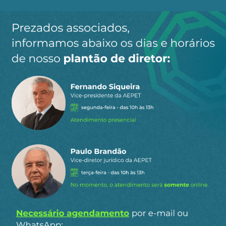
Ao clicar em “Cadastrar” você aceita receber nossos e-mails e
concorda com a nossa
política de privacidade
.
Siga a AEPET
nas redes sociais