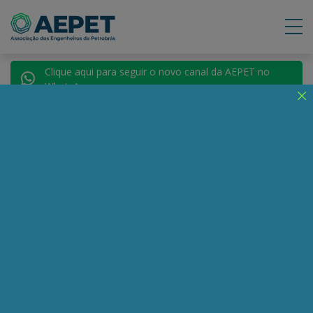
Clique aqui para seguir o novo canal da AEPET no
WhatsApp.
Notícias
Nenhuma notícia encontrada.