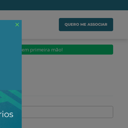
IADO
QUERO ME ASSOCIAR
conteúdos em primeira mão!