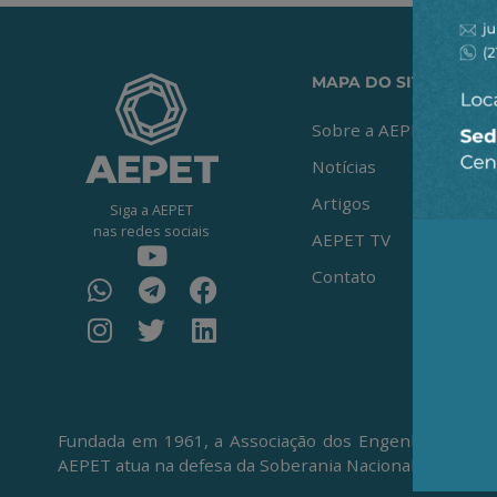
MAPA DO SITE
Sobre a AEPET
Notícias
Artigos
Siga a AEPET
nas redes sociais
AEPET TV
Contato
Fundada em 1961, a Associação dos Engenheiros da Pe
AEPET atua na defesa da Soberania Nacional, da Petro