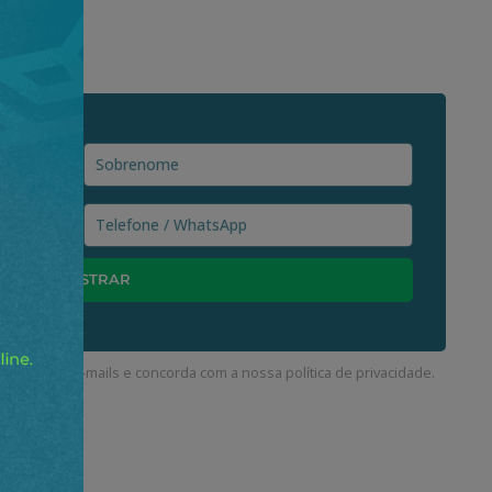
ceber nossos e-mails e concorda com a nossa
política de privacidade
.