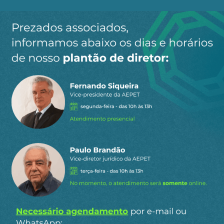
Ao clicar em “Cadastrar” você aceita receber nossos e-mails e
concorda com a nossa
política de privacidade
.
Siga a AEPET
nas redes sociais