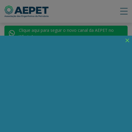
Clique aqui para seguir o novo canal da AEPET no
WhatsApp.
Notícias
Nenhuma notícia encontrada.