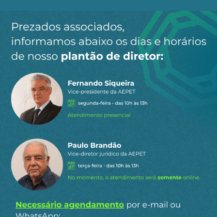
Ao clicar em “Cadastrar” você aceita receber nossos e-mails e
concorda com a nossa
política de privacidade
.
Siga a AEPET
nas redes sociais