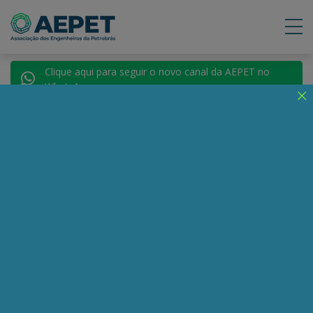
Clique aqui para seguir o novo canal da AEPET no
WhatsApp.
Notícias
Nenhuma notícia encontrada.