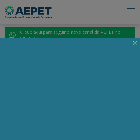
Clique aqui para seguir o novo canal da AEPET no
WhatsApp.
Notícias
Nenhuma notícia encontrada.