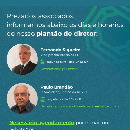
Ao clicar em “Cadastrar” você aceita receber nossos e-mails e
concorda com a nossa
política de privacidade
.
Siga a AEPET
nas redes sociais