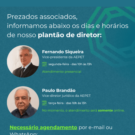
Ao clicar em “Cadastrar” você aceita receber nossos e-mails e
concorda com a nossa
política de privacidade
.
Siga a AEPET
nas redes sociais