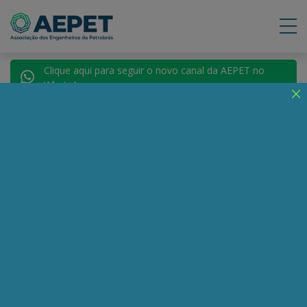
Clique aqui para seguir o novo canal da AEPET no
WhatsApp.
Notícias
Nenhuma notícia encontrada.