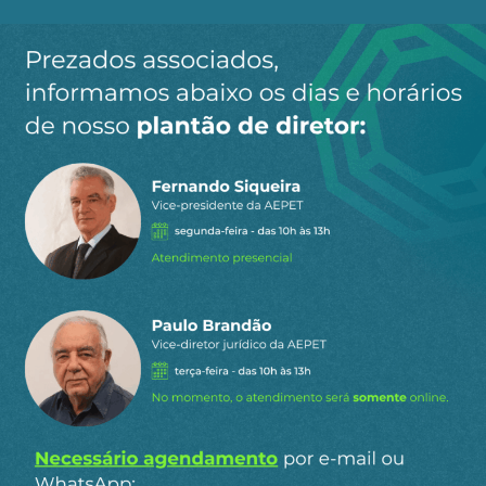
Ao clicar em “Cadastrar” você aceita receber nossos e-mails e
concorda com a nossa
política de privacidade
.
Siga a AEPET
nas redes sociais