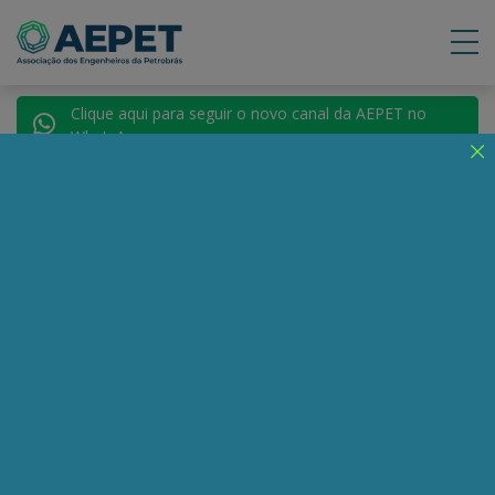
Clique aqui para seguir o novo canal da AEPET no
WhatsApp.
Notícias
Nenhuma notícia encontrada.